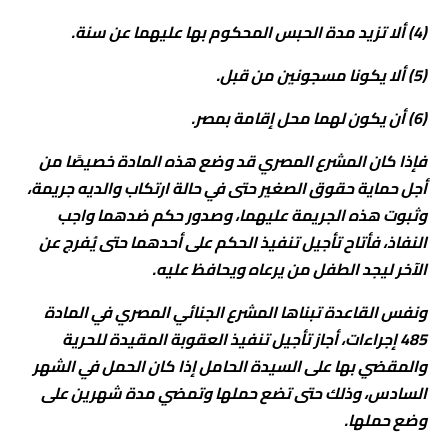
(4) ألا تزيد مدة الحبس المحكوم بها عليهما عن سنة.
(5) ألا يكونا مسجونين من قبل.
(6) أن يكون لهما محل إقامة بمصر.
فإذا كان المشرع المصري قد وضع هذه المادة خصيصًا من
أجل حماية حقوق الصغير حتى في حالة ارتكاب والديه جريمة،
وثبوت هذه الجريمة عليهما، وصدور حكم ضدهما واجب
النفاذ، فأتاح تأجيل تنفيذ الحكم على أحدهما حتى يُفرج عن
الآخر ليجد الطفل من يرعاه ويحافظ عليه.
ونفس القاعدة تبناها المشرع الجنائي المصري في المادة
485 إجراءات، أجاز تأجيل تنفيذ العقوبة المقيدة للحرية
والمقضي بها على السيدة الحامل إذا كان الحمل في الشهر
السادس، وذلك حتى تضع حملها وتمضي مدة شهرين على
وضع حملها.