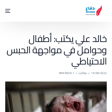
خالد علي يكتب: أطفال
وحوامل في مواجهة الحبس
الاحتياطي
15/08/2023
مقالات
1 MIN READ