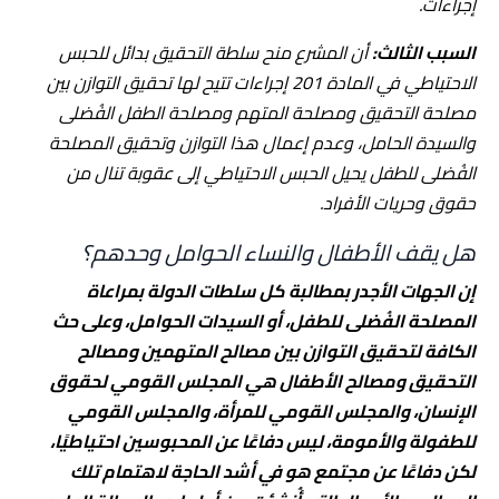
إجراءات.
السبب الثالث:
أن المشرع منح سلطة التحقيق بدائل للحبس
الاحتياطي في المادة 201 إجراءات تتيح لها تحقيق التوازن بين
مصلحة التحقيق ومصلحة المتهم ومصلحة الطفل الفُضلى
والسيدة الحامل، وعدم إعمال هذا التوازن وتحقيق المصلحة
الفُضلى للطفل يحيل الحبس الاحتياطي إلى عقوبة تنال من
حقوق وحريات الأفراد.
هل يقف الأطفال والنساء الحوامل وحدهم؟
إن الجهات الأجدر بمطالبة كل سلطات الدولة بمراعاة
المصلحة الفُضلى للطفل، أو السيدات الحوامل، وعلى حث
الكافة لتحقيق التوازن بين مصالح المتهمين ومصالح
التحقيق ومصالح الأطفال هي المجلس القومي لحقوق
الإنسان، والمجلس القومي للمرأة، والمجلس القومي
للطفولة والأمومة، ليس دفاعًا عن المحبوسين احتياطيًا،
لكن دفاعًا عن مجتمع هو في أشد الحاجة لاهتمام تلك