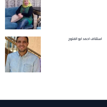
استئناف احمد ابو الفتوح