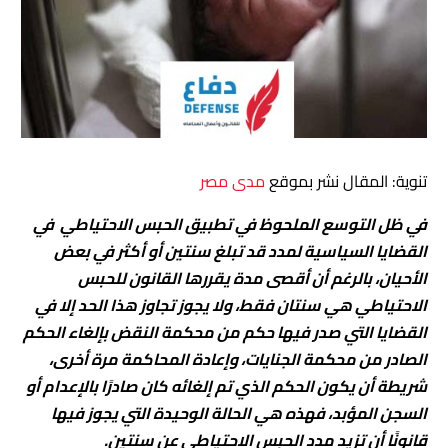
تنوية: المقال نشر بموقع
مدى مصر
في ظل التوسع الملحوظ في تطبيق الحبس الاحتياطي في
القضايا السياسية لمدد قد تبلغ سنتين أو أكثر في بعض
الأحيان، بالرغم أن أقصى مدة يقررها القانون للحبس
الاحتياطي هي سنتان فقط، ولا يجوز تجاوز هذا الحد إلا في
القضايا التي صدر فيها حكم من محكمة النقض بإلغاء الحكم
الصادر من محكمة الجنايات، وإعادة المحاكمة مرة أخرى،
شريطة أن يكون الحكم الذي تم إلغائه كان صادرًا بالإعدام أو
السجن المؤبد، فهذه هي الحالة الوحيدة التي يجوز فيها
قانونًا أن تزيد مدد الحبس الاحتياطي عن سنتين.