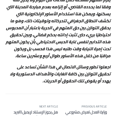
وفقا لما يحدده القاضي، أو إلزامه بعدم مبارحة المدينة التي
يسكنها، ويمكن هنا استخدام الأساور الإلكترونية التي
تكشف النطاق الجغرافي لتحركاته وتوقيتات ذلك، وهو ما
يحقق التوازن بين حق المتهم في الحرية باعتبار أن المحبوس
احتياطيًا بريء حتى تثبت إدانته بحكم قضائي، وبين تحقيق
هذه التدابير لنفس غاية الحبس الاحتياطي بأن يكون المتهم
تحت إمرة النيابة وقت طلبه ليس هذا فحسب بل ويكون
مراقبًا من خلال هذه الأساور طوال أربع وعشرين ساعة.
اجعلوا تطور وسائل الاتصال في هذا الشأن تساعد على
تحقيق التوازن بين كافة الغايات والأهداف الدستورية ولا
يهدد أو يقوض تلك الحقوق أو الحريات.
NEXT ARTICLE
PREVIOUS ARTICLE
وزارة العدل تعرض مشروعي
هل يجوز الإستناد لإيميل (البريد