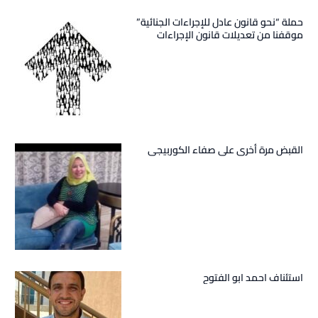
حملة “نحو قانون عادل للإجراءات الجنائية”
موقفنا من تعديلات قانون الإجراءات
الجنائية
القبض مرة أخرى على صفاء الكوربيجى
استئناف احمد ابو الفتوح