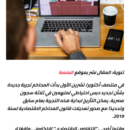
تنوية: المقال نشر بموقع
المنصة
في منتصف أكتوبر/ تشرين الأول بدأت المحاكم تجربة جديدة
بشأن تجديد حبس احتياطي لمتهمين في ثلاثة سجون
مصرية. يمكن التأريخ لبداية هذه التجربة بعام سابق
وتحديدًا مع صدور تعديلات قانون المحاكم الاقتصادية لسنة
2019.
وقتها أضحى “التقاضي الاقتصادي” الإلكتروني واقعًا لا