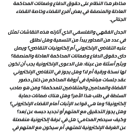
مخاطر هذا النظام على حقوق الدفاع وضمانات المحاكمة
العادلة والمنصفة في بعض أفرع القضاء وخاصة القضاء
الجنائي.
الجدل الفقهي والفلسفي الذي أثارته هذه النقاشات تمثل
في عدد من المحاور يبدأ من التسمية وهل نطلق
عليه التقاضي الإلكتروني أم إلكترونيات التقاضي؟ ويصل
حتى حقوق الدفاع وضمانات المحاكمة العادلة والمنصفة؟
ويثير أسئلة من عينة: هل الدعوى الإلكترونية يجب أن تكون
لها نسخة ورقية أم لا؟ وهل يجوز في التقاضي الإلكتروني
عقد جلسات مباشرة في أروقة المحاكم من خلال حضور
القضاة والمحامين والمتقاضين للمحكمة؟ ومَن هو صاحب
السلطة في طلب هذا الأمر؟ وهل هناك ضمانات حماية
إلكترونية؟ وما هي قواعد الإثبات أمام القضاء الإلكتروني؟
وهل يجوز التحقيق مع المتهم أو تجديد حبسه عن بُعد؟
وكيف سيحضر المحامي؛ هل في غرفة إلكترونية منفصلة
عن الغرفة الإلكترونية للمتهم، أم سيكون مع المتهم في