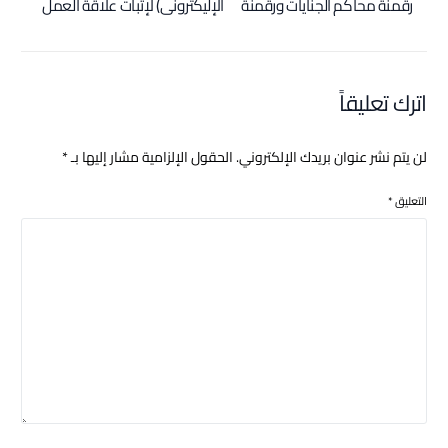
رقمنة محاكم الجنايات ورقمنة
الإليكتروني) لإثبات علاقة العمل
محاكم الجنح المستأنفة
قانونًا؟
اترك تعليقاً
لن يتم نشر عنوان بريدك الإلكتروني.
الحقول الإلزامية مشار إليها بـ
*
التعليق
*