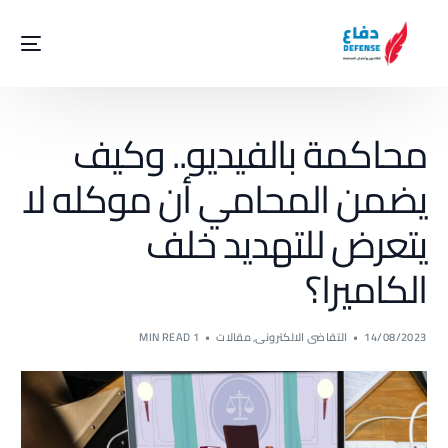
محاكمة بالفيديو.. وكيف
يضمن المحامي أن موكله لا
يتعرض للتهديد خلف
الكاميرا؟
14/08/2023
التقاضى الالكترونى
,
مقالات
1 MIN READ