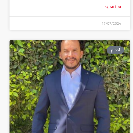
اقرأ للمزيد
17/07/2024
أحكام