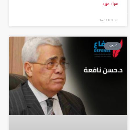
اقرأ للمزيد
14/08/2023
أحكام