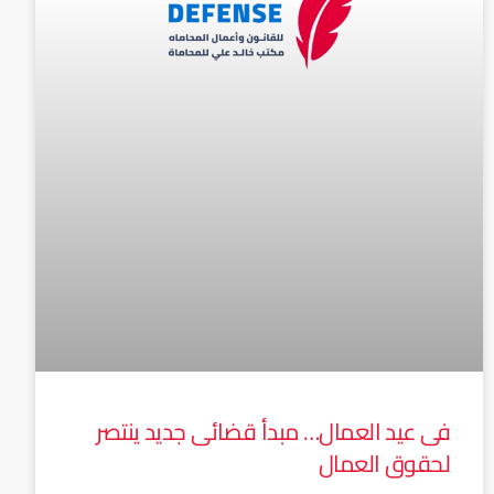
فى عيد العمال… مبدأ قضائى جديد ينتصر
لحقوق العمال