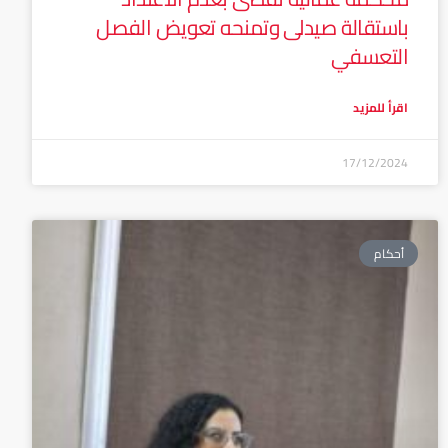
باستقالة صيدلى وتمنحه تعويض الفصل
التعسفي
اقرأ للمزيد
17/12/2024
أحكام