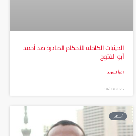
الحيثيات الكاملة للأحكام الصادرة ضد أحمد
أبو الفتوح
اقرأ للمزيد
10/03/2026
أحكام