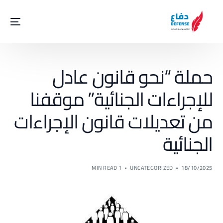
حملة “نحو قانون عادل
للإجراءات الجنائية” موقفنا
من تعديلات قانون الإجراءات
الجنائية
1 MIN READ
UNCATEGORIZED
18/10/2025