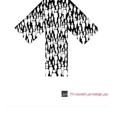
بيان موقفنا من التعديلات (1)
تنزيل