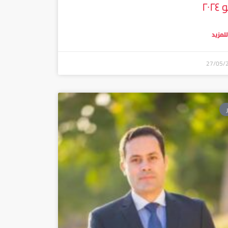
٢٠٢
للمزيد
27/05/