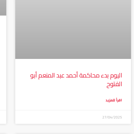
اليوم بدء محاكمة أحمد عبد المنعم أبو
الفتوح
اقرأ للمزيد
27/04/2025