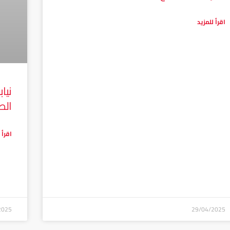
اقرأ للمزيد
نيا
الط
اقرأ 
2025
29/04/2025