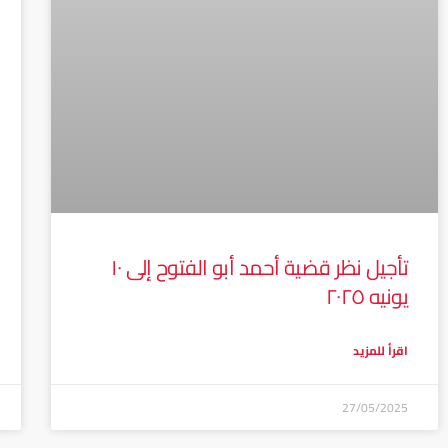
تأجيل نظر قضية أحمد أبو الفتوح إلى ١٠
يونيه ٢٠٢٥
اقرأ للمزيد
27/05/2025