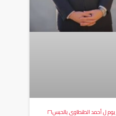
آخر يوم ل أحمد الطنطاوى بالحبس٢٦