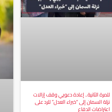
للمرة الثانية.. إعادة دعويي وقف إزالات
نزلة السمان إلى “خبراء العدل” للرد على
اعتراضات الدفاع