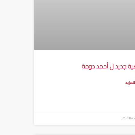
ة جديد ل أحمد دومة
للمزيد
25/04/