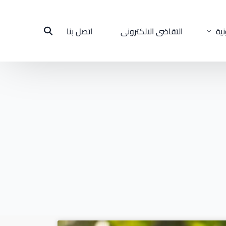
نية
التقاضى الالكترونى
اتصل بنا
مات
ير