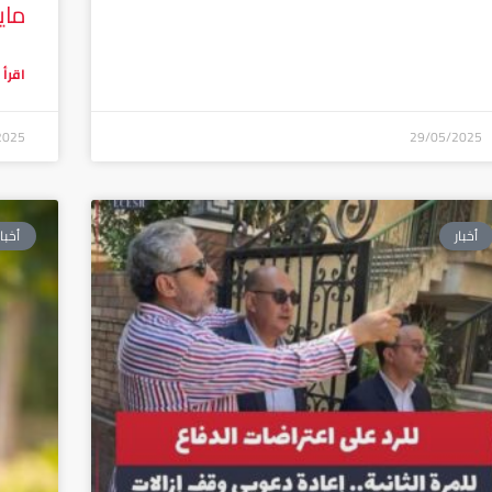
مايو ٤
اقرأ 
2025
29/05/2025
أخبار
أخبار