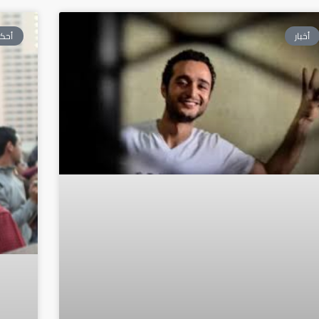
أخبار
أحكا